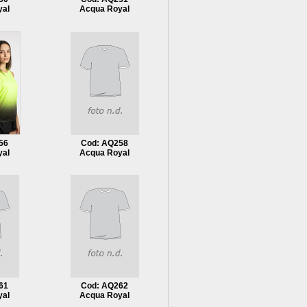
yal
Acqua Royal
56
Cod: AQ258
yal
Acqua Royal
61
Cod: AQ262
yal
Acqua Royal