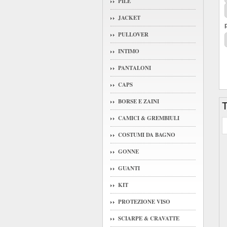
PILE
JACKET
PULLOVER
INTIMO
PANTALONI
CAPS
BORSE E ZAINI
T
CAMICI & GREMBIULI
COSTUMI DA BAGNO
GONNE
GUANTI
KIT
PROTEZIONE VISO
SCIARPE & CRAVATTE