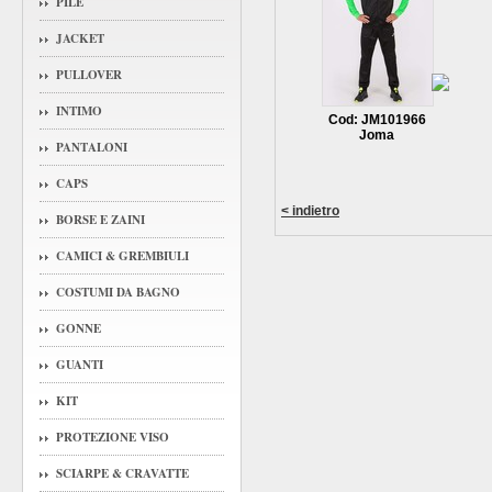
PILE
JACKET
PULLOVER
INTIMO
Cod: JM101966
Joma
PANTALONI
CAPS
< indietro
BORSE E ZAINI
CAMICI & GREMBIULI
COSTUMI DA BAGNO
GONNE
GUANTI
KIT
PROTEZIONE VISO
SCIARPE & CRAVATTE